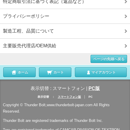
特定商取引法に基づく表記（返品など）
プライバシーポリシー
製造工程、品質について
主要販売代理店/OEM供給
ページの先頭へ戻る
ホーム
カート
マイアカウント
表示切替 :
スマートフォン
|
PC版
表示切替 ：
スマートフォン版
│ PC
Copyright © Thunder Bolt,www.thunderbolt-japan.com All Rights
Reserved.
Thunder Bolt are registered trademarks of Thunder Bolt Inc.
Torx are registered trademarks of CAMCAR DIVISION OF TEXTRON