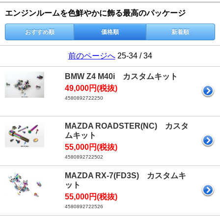
エンジンルームを色鮮やかに飾る最高のパッケージ
おすすめ順
価格順
新着順
前のページへ
25-34 / 34
BMW Z4 M40i カスタムキット
49,000円(税抜)
4580892722250
MAZDA ROADSTER(NC) カスタ
ムキット
55,000円(税抜)
4580892722502
MAZDA RX-7(FD3S) カスタムキ
ット
55,000円(税抜)
4580892722526