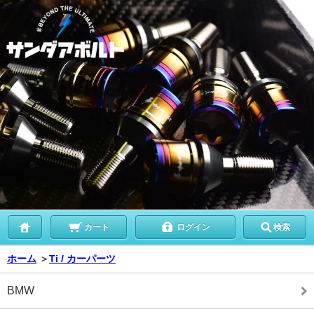
カート
ログイン
検索
ホーム
＞
Ti / カーパーツ
BMW