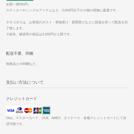
全国一律550円。
ステッカーやシングルアイテムなど、3,000円以下の小物の荷物に最適です。
※ネコポスは、お客様のポスト・荷物受け・新聞受けなどに投函を持って配送を完
了致します。
※紛失、破損等の保証は3,000円が上限です。
配送不要、同梱
他商品との同梱など。
支払い方法について
クレジットカード
Visa、マスターカード、JCB、AMEX、ダイナース 各種クレジットカードにて決
済可能です。