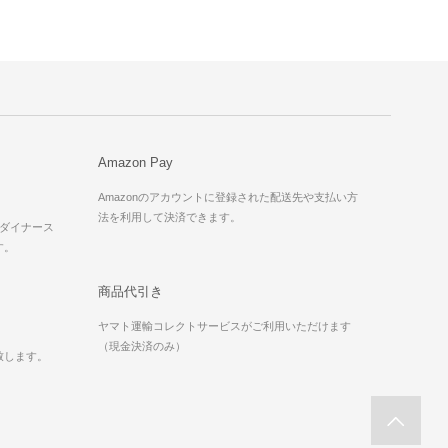
Amazon Pay
Amazonのアカウントに登録された配送先や支払い方
法を利用して決済できます。
X、ダイナース
す。
商品代引き
ヤマト運輸コレクトサービスがご利用いただけます
（現金決済のみ）
致します。