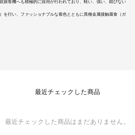
鋭旅客機へも積極的に採用が行われており、軽い、強い、錆びない
グ）を行い、ファッショナブルな着色とともに異種金属接触腐食（ガ
最近チェックした商品
最近チェックした商品はまだありません。