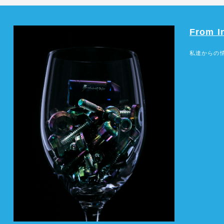
From I
私達からの