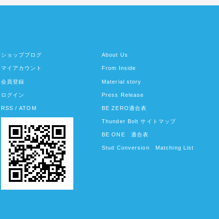
ショップブログ
About Us
マイアカウント
From Inside
会員登録
Material story
ログイン
Press Release
RSS
/
ATOM
BE ZERO適合表
Thunder Bolt サイトマップ
BE ONE 適合表
Stud Conversion Matching List