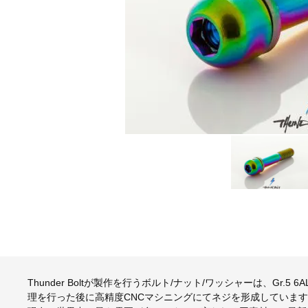
Thunder Boltが製作を行うボルト/ナット/ワッシャーは、Gr.
理を行った後に高精度CNCマシニングにてネジを形成していま