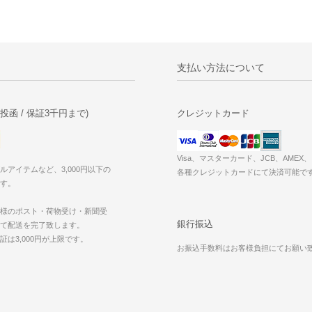
支払い方法について
投函 / 保証3千円まで)
クレジットカード
Visa、マスターカード、JCB、AME
ルアイテムなど、3,000円以下の
各種クレジットカードにて決済可能で
す。
様のポスト・荷物受け・新聞受
銀行振込
て配送を完了致します。
証は3,000円が上限です。
お振込手数料はお客様負担にてお願い