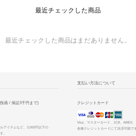
最近チェックした商品
最近チェックした商品はまだありません。
支払い方法について
投函 / 保証3千円まで)
クレジットカード
Visa、マスターカード、JCB、AME
ルアイテムなど、3,000円以下の
各種クレジットカードにて決済可能で
す。