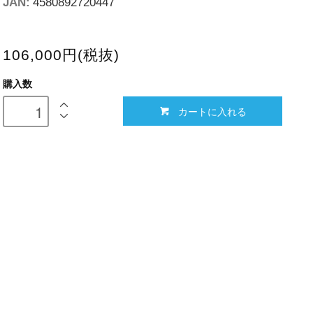
JAN:
4580892720447
106,000円(税抜)
購入数
カートに入れる