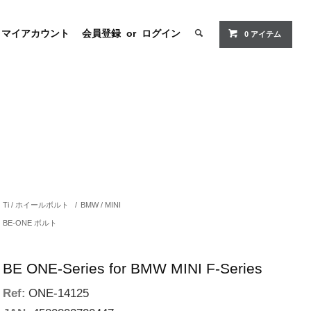
マイアカウント
会員登録
or
ログイン
0
アイテム
Ti / ホイールボルト
/
BMW / MINI
BE-ONE ボルト
BE ONE-Series for BMW MINI F-Series
Ref:
ONE-14125