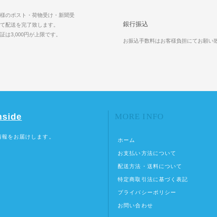
様のポスト・荷物受け・新聞受
銀行振込
て配送を完了致します。
証は3,000円が上限です。
お振込手数料はお客様負担にてお願い
nside
MORE INFO
情報をお届けします。
ホーム
お支払い方法について
配送方法・送料について
特定商取引法に基づく表記
プライバシーポリシー
お問い合わせ