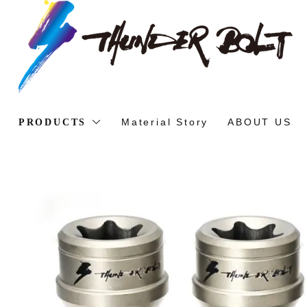
Material Story
ABOUT US
PRODUCTS