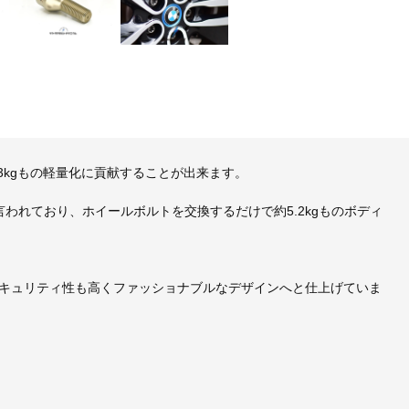
3kgもの軽量化に貢献することが出来ます。
われており、ホイールボルトを交換するだけで約5.2kgものボディ
キュリティ性も高くファッショナブルなデザインへと仕上げていま