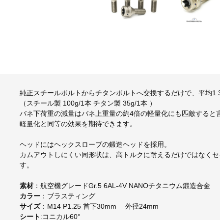
純正スチールボルトからチタンボルトへ交換するだけで、平均1.
（スチール製 100g/1本 チタン製 35g/1本 ）
バネ下荷重の減量はバネ上重量の約4倍の軽量化にも匹敵すると言
軽量化と同等の効果を期待できます。
ヘッドにはヘックスローブの鍛造ヘッドを採用。
カムアウトしにくい同形状は、高トルクに耐えるだけではなくセ
す。
素材
：航空機グレードGr.5 6AL-4V NANOチタニウム鍛造合金
カラー
：ブラスティング
サイズ
：M14 P1.25 首下30mm 外径24mm
シート
:コニカル60°