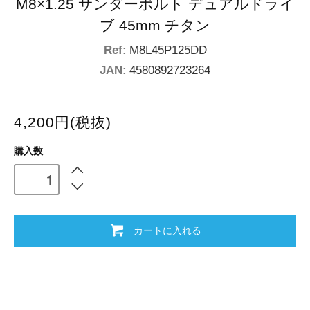
M8×1.25 サンダーボルト デュアルドライ
ブ 45mm チタン
Ref:
M8L45P125DD
JAN:
4580892723264
4,200円(税抜)
購入数
カートに入れる