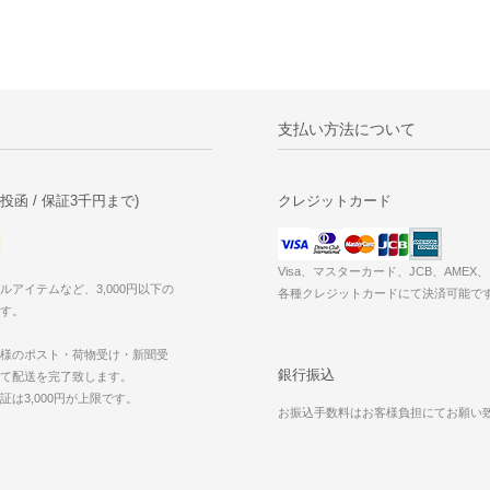
支払い方法について
投函 / 保証3千円まで)
クレジットカード
Visa、マスターカード、JCB、AME
ルアイテムなど、3,000円以下の
各種クレジットカードにて決済可能で
す。
様のポスト・荷物受け・新聞受
銀行振込
て配送を完了致します。
証は3,000円が上限です。
お振込手数料はお客様負担にてお願い