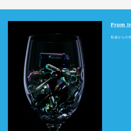
From I
私達からの