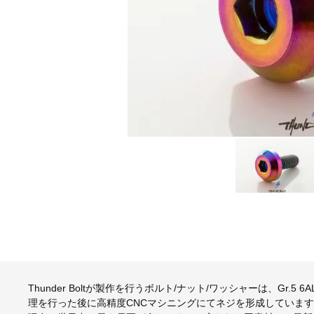
Thunder Boltが製作を行うボルト/ナット/ワッシャーは、Gr.
理を行った後に高精度CNCマシニングにてネジを形成していま