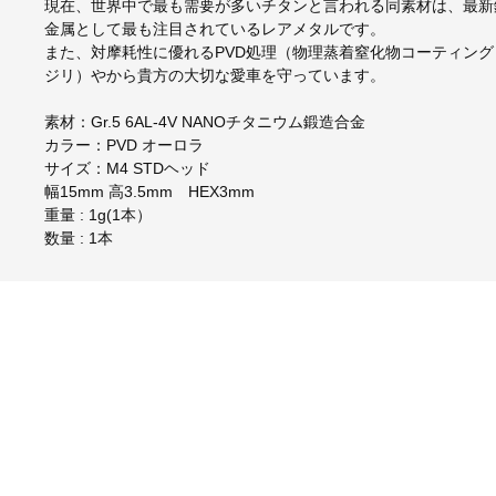
現在、世界中で最も需要が多いチタンと言われる同素材は、最新
金属として最も注目されているレアメタルです。
また、対摩耗性に優れるPVD処理（物理蒸着窒化物コーティン
ジリ）やから貴方の大切な愛車を守っています。
素材：Gr.5 6AL-4V NANOチタニウム鍛造合金
カラー：PVD オーロラ
サイズ：M4 STDヘッド
幅15mm 高3.5mm HEX3mm
重量 : 1g(1本）
数量 : 1本