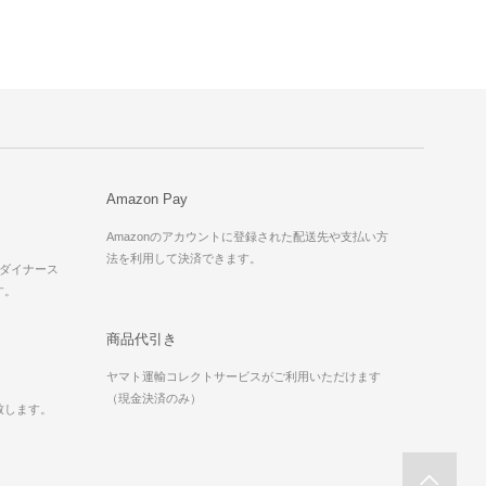
Amazon Pay
Amazonのアカウントに登録された配送先や支払い方
法を利用して決済できます。
X、ダイナース
す。
商品代引き
ヤマト運輸コレクトサービスがご利用いただけます
（現金決済のみ）
致します。