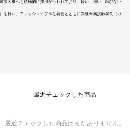
鋭旅客機へも積極的に採用が行われており、軽い、強い、錆びない
グ）を行い、ファッショナブルな着色とともに異種金属接触腐食（ガ
最近チェックした商品
最近チェックした商品はまだありません。