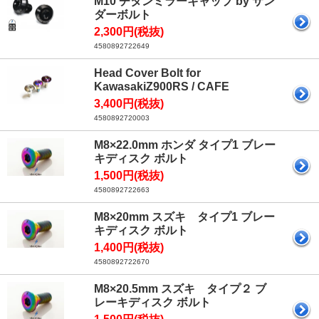
M10 チタンミラーキャップ by サン
ダーボルト
2,300円(税抜)
4580892722649
Head Cover Bolt for
KawasakiZ900RS / CAFE
3,400円(税抜)
4580892720003
M8×22.0mm ホンダ タイプ1 ブレー
キディスク ボルト
1,500円(税抜)
4580892722663
M8×20mm スズキ タイプ1 ブレー
キディスク ボルト
1,400円(税抜)
4580892722670
M8×20.5mm スズキ タイプ２ ブ
レーキディスク ボルト