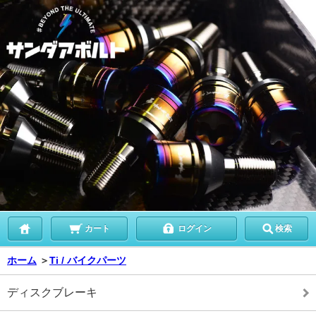
カート
ログイン
検索
ホーム
＞
Ti / バイクパーツ
ディスクブレーキ