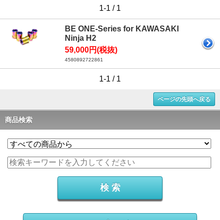
1-1 / 1
BE ONE-Series for KAWASAKI
Ninja H2
59,000円(税抜)
4580892722861
1-1 / 1
ページの先頭へ戻る
商品検索