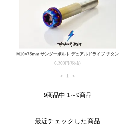
M10×75mm サンダーボルト デュアルドライブ チタン
6,300円(税抜)
<
1
>
9商品中 1～9商品
最近チェックした商品