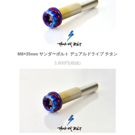
M8×35mm サンダーボルト デュアルドライブ チタン
3,800円(税抜)