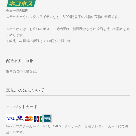
全国一律550円。
ステッカーやシングルアイテムなど、3,000円以下の小物の荷物に最適です。
※ネコポスは、お客様のポスト・荷物受け・新聞受けなどに投函を持って配送を完
了致します。
※紛失、破損等の保証は3,000円が上限です。
配送不要、同梱
他商品との同梱など。
支払い方法について
クレジットカード
Visa、マスターカード、JCB、AMEX、ダイナース 各種クレジットカードにて決
済可能です。