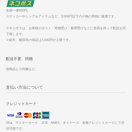
全国一律550円。
ステッカーやシングルアイテムなど、3,000円以下の小物の荷物に最適です。
※ネコポスは、お客様のポスト・荷物受け・新聞受けなどに投函を持って配送を完
了致します。
※紛失、破損等の保証は3,000円が上限です。
配送不要、同梱
他商品との同梱など。
支払い方法について
クレジットカード
Visa、マスターカード、JCB、AMEX、ダイナース 各種クレジットカードにて決
済可能です。