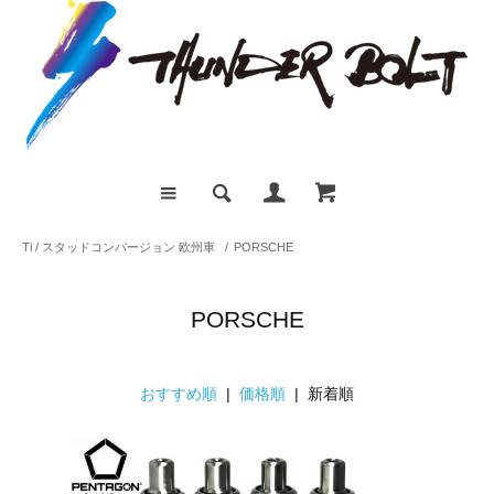
Ti / スタッドコンバージョン 欧州車
/
PORSCHE
PORSCHE
おすすめ順
|
価格順
| 新着順