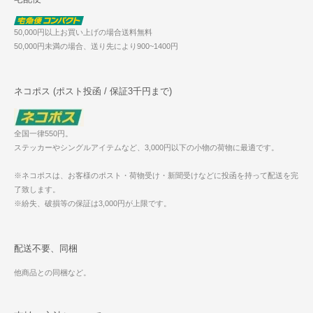
50,000円以上お買い上げの場合送料無料
50,000円未満の場合、送り先により900~1400円
ネコポス (ポスト投函 / 保証3千円まで)
全国一律550円。
ステッカーやシングルアイテムなど、3,000円以下の小物の荷物に最適です。
※ネコポスは、お客様のポスト・荷物受け・新聞受けなどに投函を持って配送を完
了致します。
※紛失、破損等の保証は3,000円が上限です。
配送不要、同梱
他商品との同梱など。