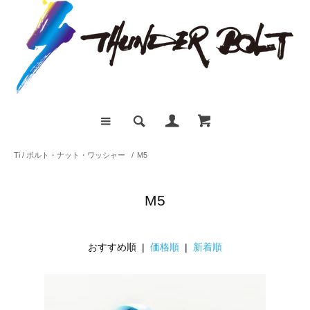
Ti / ボルト・ナット・ワッシャー
/
M5
M5
おすすめ順 |
価格順
|
新着順