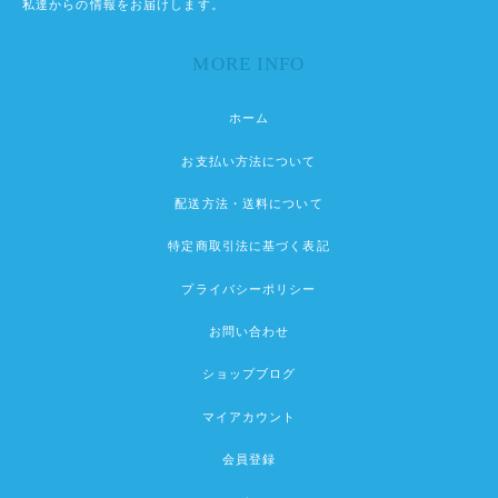
私達からの情報をお届けします。
MORE INFO
ホーム
お支払い方法について
配送方法・送料について
特定商取引法に基づく表記
プライバシーポリシー
お問い合わせ
ショップブログ
マイアカウント
会員登録