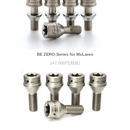
BE ZERO-Series for McLaren
147,000円(税抜)