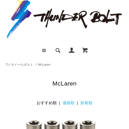
Ti / ホイールボルト
/
McLaren
McLaren
おすすめ順 |
価格順
|
新着順